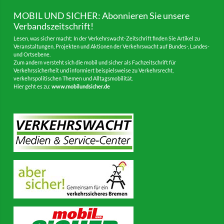
MOBIL UND SICHER: Abonnieren Sie unsere
Verbandszeitschrift!
Lesen, was sicher macht: In der Verkehrswacht-Zeitschrift finden Sie Artikel zu
Veranstaltungen, Projekten und Aktionen der Verkehrswacht auf Bundes-, Landes-
und Ortsebene.
Zum andern versteht sich die mobil und sicher als Fachzeitschrift für
Verkehrssicherheit und informiert beispielsweise zu Verkehrsrecht,
verkehrspolitischen Themen und Alltagsmobilität.
Hier geht es zu:
www.mobilundsicher.de