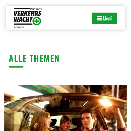
Zum
Inhalt
Menü
springen
ALLE THEMEN