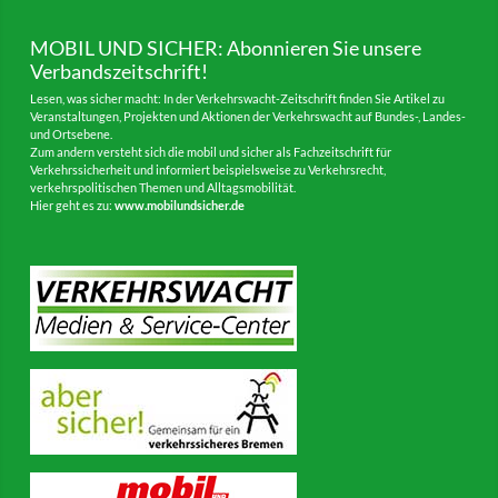
MOBIL UND SICHER: Abonnieren Sie unsere
Verbandszeitschrift!
Lesen, was sicher macht: In der Verkehrswacht-Zeitschrift finden Sie Artikel zu
Veranstaltungen, Projekten und Aktionen der Verkehrswacht auf Bundes-, Landes-
und Ortsebene.
Zum andern versteht sich die mobil und sicher als Fachzeitschrift für
Verkehrssicherheit und informiert beispielsweise zu Verkehrsrecht,
verkehrspolitischen Themen und Alltagsmobilität.
Hier geht es zu:
www.mobilundsicher.de