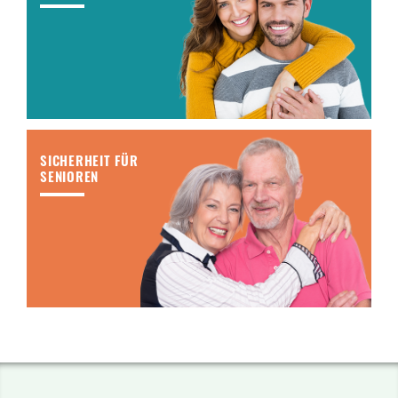
SICHERHEIT FÜR
SENIOREN