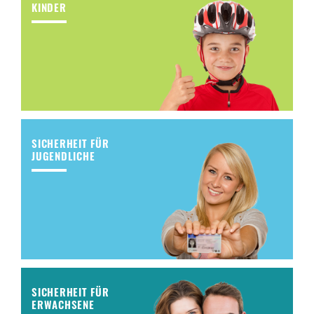
KINDER
SICHERHEIT FÜR
JUGENDLICHE
SICHERHEIT FÜR
ERWACHSENE