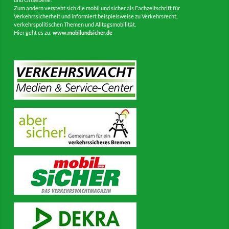
Zum andern versteht sich die mobil und sicher als Fachzeitschrift für
Verkehrssicherheit und informiert beispielsweise zu Verkehrsrecht,
verkehrspolitischen Themen und Alltagsmobilität.
Hier geht es zu:
www.mobilundsicher.de